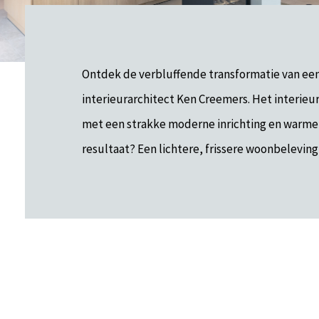
Ontdek de verbluffende transformatie van een
interieurarchitect Ken Creemers. Het interieu
met een strakke moderne inrichting en warme t
resultaat? Een lichtere, frissere woonbelevin