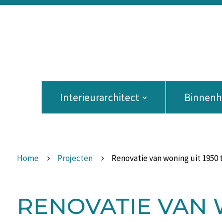
Interieurarchitect
Binnenhu
Home
Projecten
Renovatie van woning uit 1950 
5
5
RENOVATIE VAN W