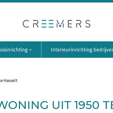
isinrichting
Interieurinrichting bedrijve
te Hasselt
ONING UIT 1950 T