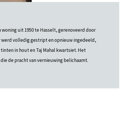
 woning uit 1950 te Hasselt, gerenoveerd door
r werd volledig gestript en opnieuw ingedeeld,
inten in hout en Taj Mahal kwartsiet. Het
g die de pracht van vernieuwing belichaamt.