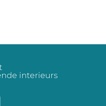
t
ende interieurs