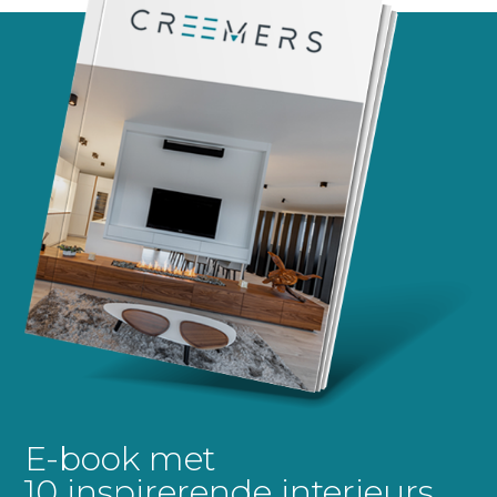
E-book met
10 inspirerende interieurs