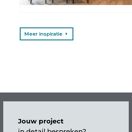
Meer inspiratie
Jouw project
in detail bespreken?