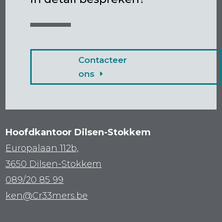
Contacteer
ons
Hoofdkantoor Dilsen-Stokkem
Europalaan 112b,
3650 Dilsen-Stokkem
089/20 85 99
ken@Cr33mers.be