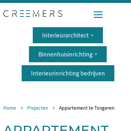
a
Interieurarchitect
Binnenhuisinrichting
Interieurinrichting bedrijven
Home
Projecten
Appartement te Tongeren
5
5
APPARTEMENT