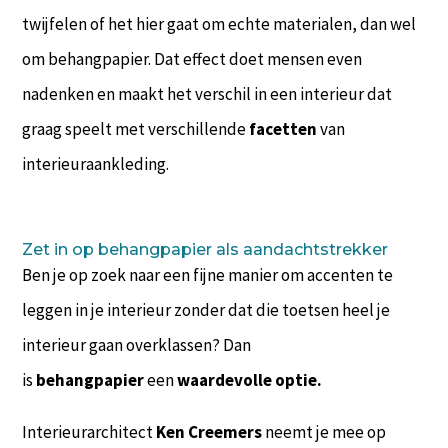
twijfelen of het hier gaat om echte materialen, dan wel
om behangpapier. Dat effect doet mensen even
nadenken en maakt het verschil in een interieur dat
graag speelt met verschillende
facetten
van
interieuraankleding.
Zet in op behangpapier als aandachtstrekker
Ben je op zoek naar een fijne manier om accenten te
leggen in je interieur zonder dat die toetsen heel je
interieur gaan overklassen? Dan
is
behangpapier
een
waardevolle optie.
Interieurarchitect
Ken Creemers
neemt je mee op