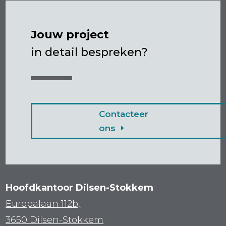
Jouw project
in detail bespreken?
Contacteer
ons
Hoofdkantoor Dilsen-Stokkem
Europalaan 112b,
3650 Dilsen-Stokkem