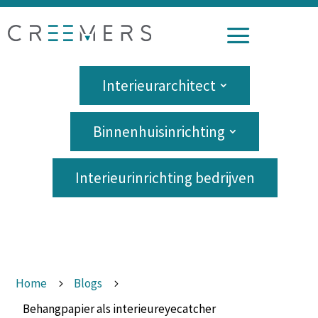
a
Interieurarchitect
Binnenhuisinrichting
Interieurinrichting bedrijven
Home
Blogs
5
5
Behangpapier als interieureyecatcher