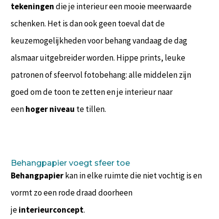
tekeningen
die je interieur een mooie meerwaarde
schenken. Het is dan ook geen toeval dat de
keuzemogelijkheden voor behang vandaag de dag
alsmaar uitgebreider worden. Hippe prints, leuke
patronen of sfeervol fotobehang: alle middelen zijn
goed om de toon te zetten en je interieur naar
een
hoger niveau
te tillen.
Behangpapier voegt sfeer toe
Behangpapier
kan in elke ruimte die niet vochtig is en
vormt zo een rode draad doorheen
je
interieurconcept
.