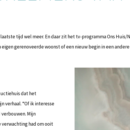
 laatste tijd wel meer. En daar zit het tv-programma Ons Huis
n eigen gerenoveerde woonst of een nieuw begin in een andere
ductiehuis dat het
 verhaal. “Of ik interesse
d verbouwen. Mijn
e verwachting had om ooit