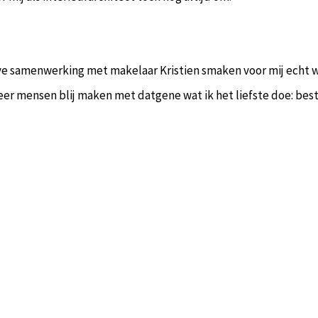
ve samenwerking met makelaar Kristien smaken voor mij echt wel
mensen blij maken met datgene wat ik het liefste doe: bestaa