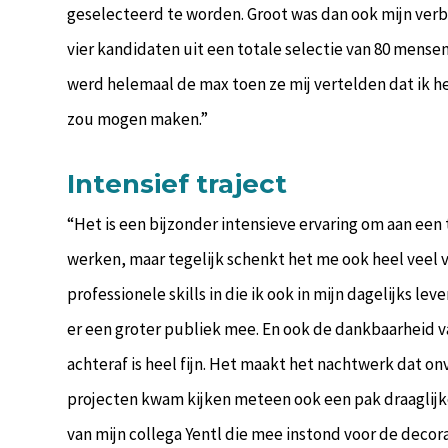
geselecteerd te worden. Groot was dan ook mijn verba
vier kandidaten uit een totale selectie van 80 mensen
werd helemaal de max toen ze mij vertelden dat ik 
zou mogen maken.”
Intensief traject
“Het is een bijzonder intensieve ervaring om aan een
werken, maar tegelijk schenkt het me ook heel veel v
professionele skills in die ik ook in mijn dagelijks le
er een groter publiek mee. En ook de dankbaarheid 
achteraf is heel fijn. Het maakt het nachtwerk dat onv
projecten kwam kijken meteen ook een pak draaglijke
van mijn collega Yentl die mee instond voor de decor