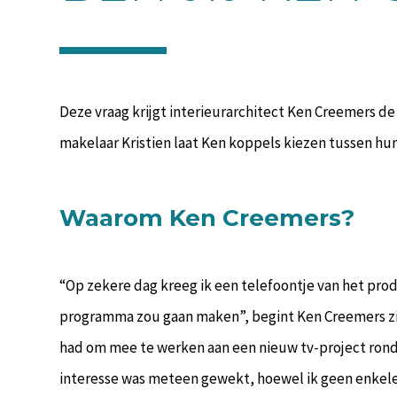
Deze vraag krijgt interieurarchitect Ken Creemers de
makelaar Kristien laat Ken koppels kiezen tussen hu
Waarom Ken Creemers?
“Op zekere dag kreeg ik een telefoontje van het pro
programma zou gaan maken”, begint Ken Creemers zijn
had om mee te werken aan een nieuw tv-project ron
interesse was meteen gewekt, hoewel ik geen enkel