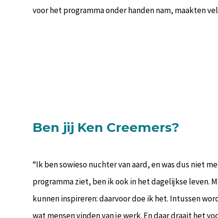
voor het programma onder handen nam, maakten vele
Ben jij Ken Creemers?
“Ik ben sowieso nuchter van aard, en was dus niet met
programma ziet, ben ik ook in het dagelijkse leven.
kunnen inspireren: daarvoor doe ik het. Intussen wor
wat mensen vinden van je werk. En daar draait het voor