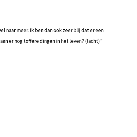
 naar meer. Ik ben dan ook zeer blij dat er een
n er nog toffere dingen in het leven? (lacht)”