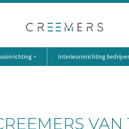
isinrichting
Interieurinrichting bedrijve
 CREEMERS VAN 