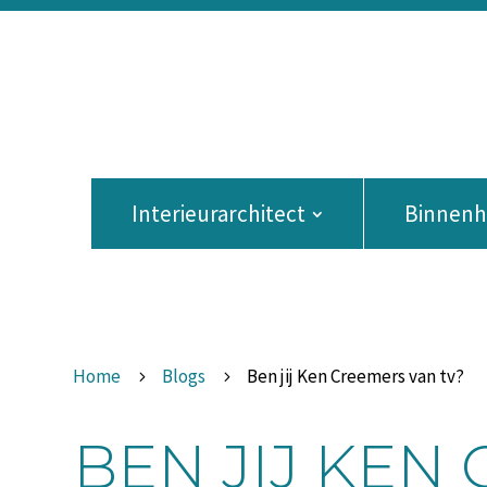
Interieurarchitect
Binnenhu
Home
Blogs
Ben jij Ken Creemers van tv?
5
5
BEN JIJ KEN