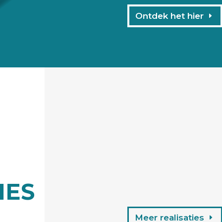
Ontdek het hier
IES
Meer realisaties