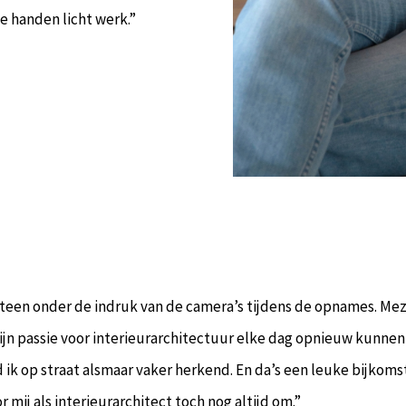
 handen licht werk.”
een onder de indruk van de camera’s tijdens de opnames. Mezelf 
 Mijn passie voor interieurarchitectuur elke dag opnieuw kunn
d ik op straat alsmaar vaker herkend. En da’s een leuke bijko
 mij als interieurarchitect toch nog altijd om.”