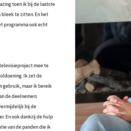
zing toen ik bij de laatste
 bleek te zitten. En het
het programma ook echt
 televisieproject mee te
oldoening. Ik zet de
ven gebruik, maar ik bereik
van de deelnemers
ermijdelijk bij de
r. En ook dankzij de hulp
atie van de panden die ik