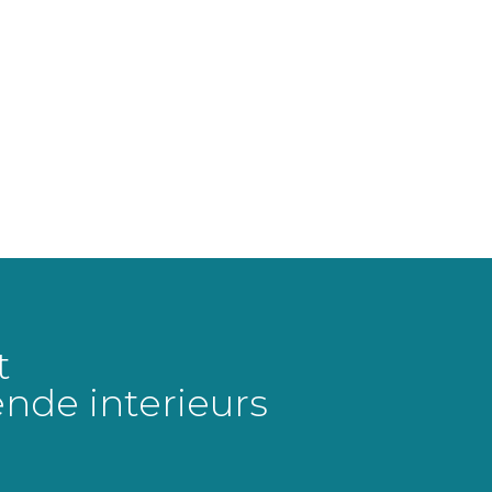
t
ende interieurs