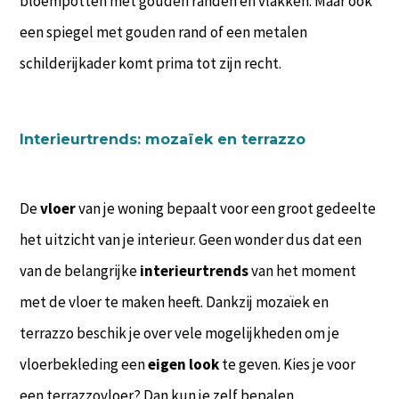
bloempotten met gouden randen en vlakken. Maar ook
een spiegel met gouden rand of een metalen
schilderijkader komt prima tot zijn recht.
Interieurtrends: mozaïek en terrazzo
De
vloer
van je woning bepaalt voor een groot gedeelte
het uitzicht van je interieur. Geen wonder dus dat een
van de belangrijke
interieurtrends
van het moment
met de vloer te maken heeft. Dankzij mozaïek en
terrazzo beschik je over vele mogelijkheden om je
vloerbekleding een
eigen look
te geven. Kies je voor
een terrazzovloer? Dan kun je zelf bepalen