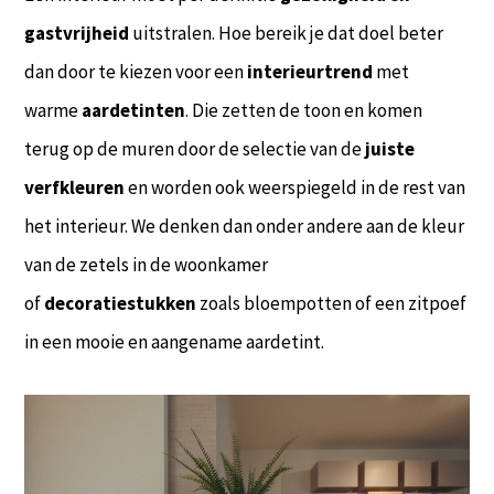
gastvrijheid
uitstralen. Hoe bereik je dat doel beter
dan door te kiezen voor een
interieurtrend
met
warme
aardetinten
. Die zetten de toon en komen
terug op de muren door de selectie van de
juiste
verfkleuren
en worden ook weerspiegeld in de rest van
het interieur. We denken dan onder andere aan de kleur
van de zetels in de woonkamer
of
decoratiestukken
zoals bloempotten of een zitpoef
in een mooie en aangename aardetint.