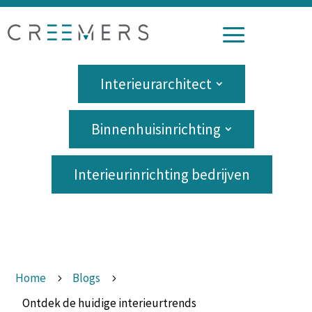
a
Interieurarchitect
Binnenhuisinrichting
Interieurinrichting bedrijven
Home
Blogs
5
5
Ontdek de huidige interieurtrends