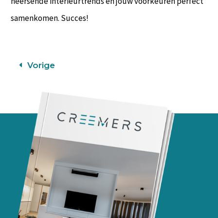
heersende interieurtrends en jouw voorkeuren perfect
samenkomen. Succes!
Vorige