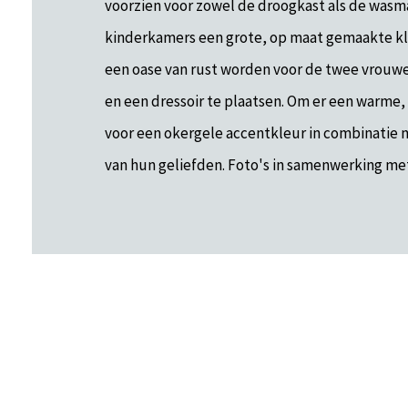
voorzien voor zowel de droogkast als de wasma
kinderkamers een grote, op maat gemaakte k
een oase van rust worden voor de twee vrouw
en een dressoir te plaatsen. Om er een warme,
voor een okergele accentkleur in combinatie
van hun geliefden. Foto's in samenwerking me