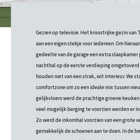
Gezien op televisie. Het kroostrijke gezin van
aan een eigen stekje voor iedereen. Om hieraa
gedeelte van de garage een extra slaapkamer 
nachthal op de eerste verdieping omgetoverd
houden niet van een strak, wit interieur. We s
comfortzone om zo een ideale mix tussen nie
gelijkvloers werd de prachtige groene keuken
veel mogelijk berging te voorzien werden er i
Zo werd de inkomhal voorzien van een grote v
gemakkelijk de schoenen aan te doen. In de be