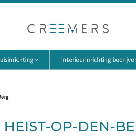
isinrichting
Interieurinrichting bedrijve
Berg
E HEIST-OP-DEN-B