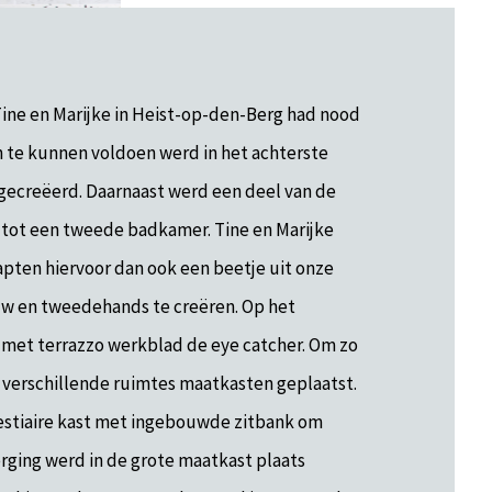
 Tine en Marijke in Heist-op-den-Berg had nood
n te kunnen voldoen werd in het achterste
gecreëerd. Daarnaast werd een deel van de
 tot een tweede badkamer. Tine en Marijke
tapten hiervoor dan ook een beetje uit onze
uw en tweedehands te creëren. Op het
 met terrazzo werkblad de eye catcher. Om zo
n verschillende ruimtes maatkasten geplaatst.
estiaire kast met ingebouwde zitbank om
rging werd in de grote maatkast plaats