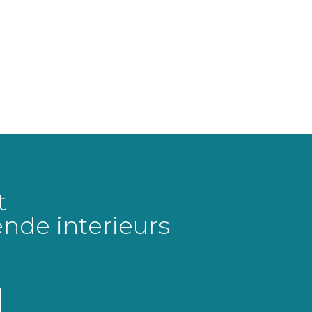
t
ende interieurs