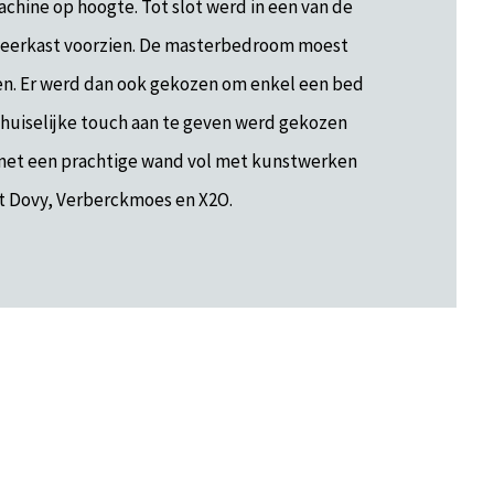
chine op hoogte. Tot slot werd in een van de
leerkast voorzien. De masterbedroom moest
en. Er werd dan ook gekozen om enkel een bed
 huiselijke touch aan te geven werd gekozen
 met een prachtige wand vol met kunstwerken
t Dovy, Verberckmoes en X2O.